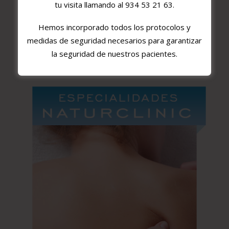
tu visita llamando al
934 53 21 63
.
embargo, no se interesan por nada más ya que no se
explican la eficacia de su funcionamiento. Así pues, si
Hemos incorporado todos los protocolos y
dijéramos que es un tratamiento más rápido y
medidas de seguridad necesarios para garantizar
duradero que […]
la seguridad de nuestros pacientes.
Read More